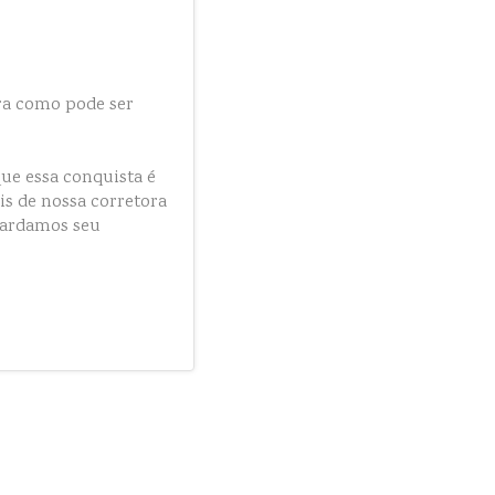
ra como pode ser
ue essa conquista é
is de nossa corretora
guardamos seu