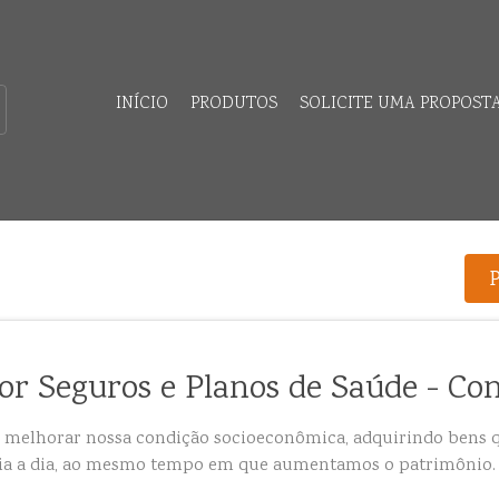
INÍCIO
PRODUTOS
SOLICITE UMA PROPOST
or Seguros e Planos de Saúde - Co
melhorar nossa condição socioeconômica, adquirindo bens 
ia a dia, ao mesmo tempo em que aumentamos o patrimônio.