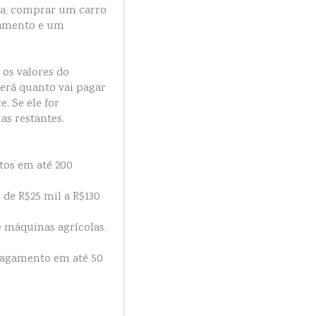
ia, comprar um carro
jamento e um
 os valores do
erá quanto vai pagar
. Se ele for
as restantes.
tos em até 200
 de R$25 mil a R$130
e máquinas agrícolas.
 Pagamento em até 50