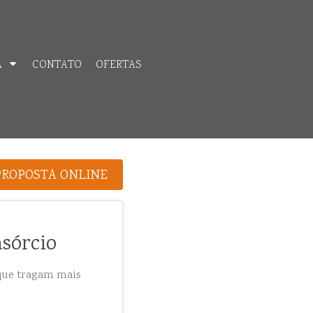
A
CONTATO
OFERTAS
PROPOSTA ONLINE
nsórcio
que tragam mais