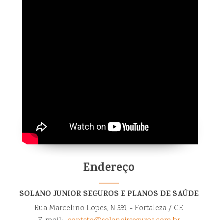
Endereço
SOLANO JUNIOR SEGUROS E PLANOS DE SAÚDE
Rua Marcelino Lopes, N 339, - Fortaleza / CE