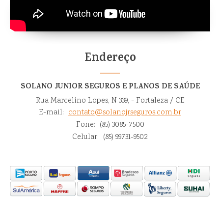
Endereço
SOLANO JUNIOR SEGUROS E PLANOS DE SAÚDE
Rua Marcelino Lopes, N 339, - Fortaleza / CE
E-mail:
contato@solanojrseguros.com.br
Fone:
(85) 3085-7500
Celular:
(85) 99731-9502