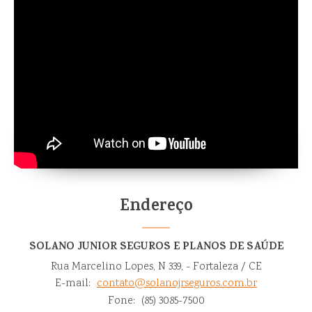
Endereço
SOLANO JUNIOR SEGUROS E PLANOS DE SAÚDE
Rua Marcelino Lopes, N 339, - Fortaleza / CE
E-mail:
contato@solanojrseguros.com.br
Fone:
(85) 3085-7500