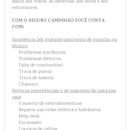
danos aos vidros, às lanternas, aos faróis e aos
retrovisores.
COM O SEGURO CAMINHÃO VOCÊ CONTA
COM:
Assistência 24h gratuita para envio de guincho ou
técnico
Problemas mecânicos;
Problemas elétricos;
Falta de combustível;
Troca de pneus;
Troca de bateria;
Chaveiro.
Serviços emergenciais e de manutenção para sua
casa
Conserto de eletrodomésticos;
Reparos nas redes elétrica e hidráulica;
Help desk;
Encanador;
Limpeza de calhas;