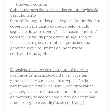
Chaveiro comum.
Cobertura para danos causados em operações de
basculamento
Caminhões segurados pelo Seguro Caminhão têm
cobertura para danos causados pelo veículo
segurado durante operações de basculamento. A
cobertura é válida para o veículo segurado ou
terceiros atingidos durante a operação e sua
garantia segue os limites de indenização
contratados na apólice.
Reposição do valor de 0 km por até 6 meses
Nos casos de indenização integral, você tem
garantia de até 6 meses para a reposição do
caminhão pelo valor de 0km. Cobertura válida
para seguros contratados na modalidade de valor
de mercado, de acordo com o tipo de caminhão,
modelo, região e condições de contratação.