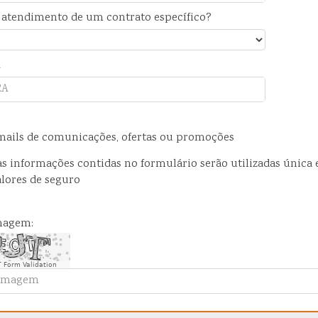
o atendimento de um contrato específico?
A
-mails de comunicações, ofertas ou promoções
as informações contidas no formulário serão utilizadas única
lores de seguro
imagem:
 Form Validation