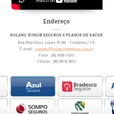
Endereço
SOLANO JUNIOR SEGUROS E PLANOS DE SAÚDE
Rua Marcelino Lopes, N 339, - Fortaleza / CE
E-mail:
contato@solanojrseguros.com.br
Fone:
(85) 3085-7500
Celular:
(85) 99731-9502