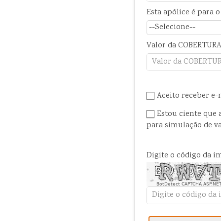
Esta apólice é para 
Valor da COBERTUR
Aceito receber e
Estou ciente que 
para simulação de va
Digite o código da 
BotDetect CAPTCHA ASP.NET