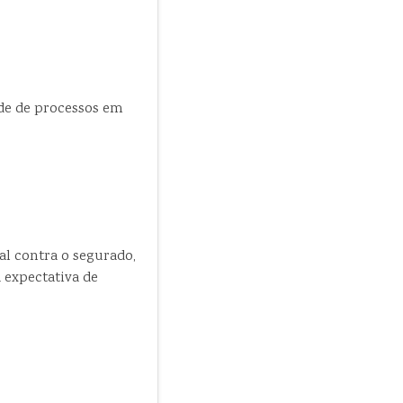
de de processos em
al contra o segurado,
 expectativa de